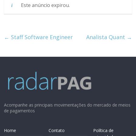
Este anúncio expirou.
←
Staff Software Engineer
Analista Quant
→
Acompanhe as principais movimentações do mercado de meios
de pagamentos
Home
Contato
Política de