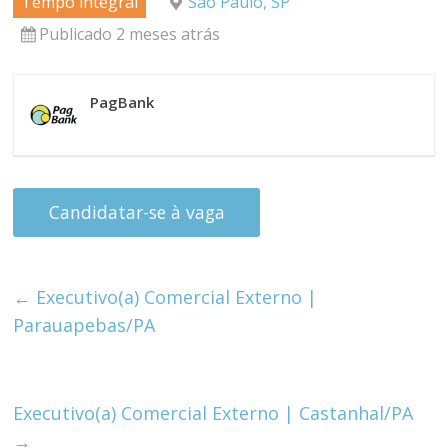
Tempo integral
São Paulo, SP
Publicado 2 meses atrás
PagBank
←
Executivo(a) Comercial Externo |
Parauapebas/PA
Executivo(a) Comercial Externo | Castanhal/PA
→