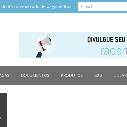
or dentro do mercado de pagamentos
AGAS
DOCUMENTOS
PRODUTOS
B2B
E-LEA