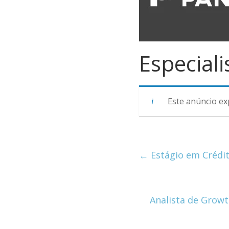
Especiali
Este anúncio ex
←
Estágio em Crédi
Analista de Growt