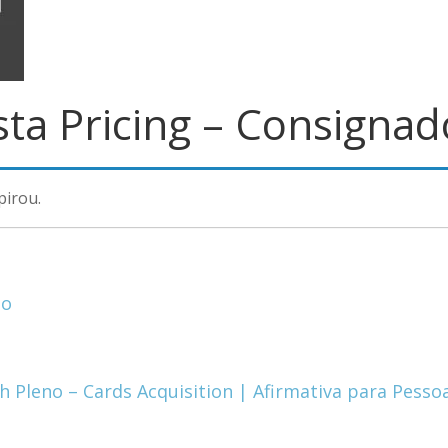
sta Pricing – Consignad
pirou.
to
h Pleno – Cards Acquisition | Afirmativa para Pesso