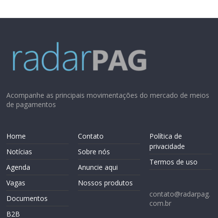
Acompanhe as principais movimentações do mercado de meios
de pagamentos
Home
Contato
Política de
privacidade
Notícias
Sobre nós
Termos de uso
Agenda
Anuncie aqui
Vagas
Nossos produtos
contato@radarpag.
Documentos
com.br
B2B