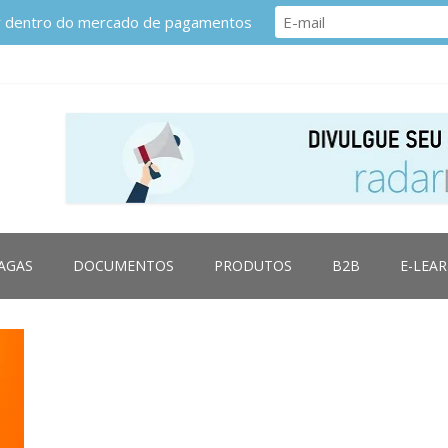
or dentro do mercado de pagamentos
AGAS
DOCUMENTOS
PRODUTOS
B2B
E-LEA