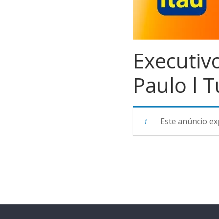
Executiv
Paulo l 
Este anúncio ex