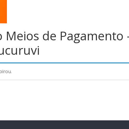
o Meios de Pagamento 
Tucuruvi
pirou.