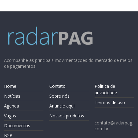
Acompanhe as principais movimentações do mercado de meios
de pagamentos
Home
Contato
Política de
privacidade
Notícias
Sobre nós
Termos de uso
Agenda
Anuncie aqui
Vagas
Nossos produtos
contato@radarpag.
Documentos
com.br
B2B