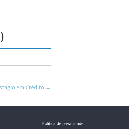
)
stágio em Crédito
→
Política de privacidade