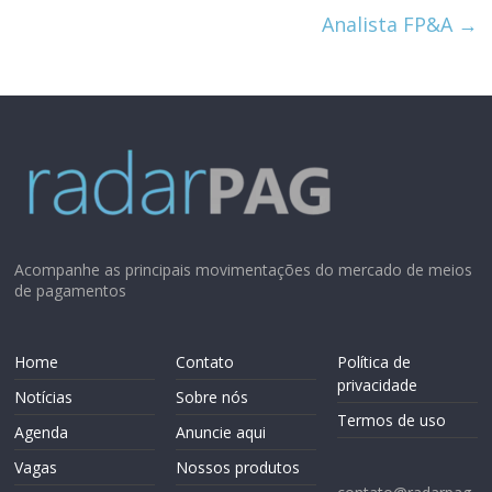
Analista FP&A
→
Acompanhe as principais movimentações do mercado de meios
de pagamentos
Home
Contato
Política de
privacidade
Notícias
Sobre nós
Termos de uso
Agenda
Anuncie aqui
Vagas
Nossos produtos