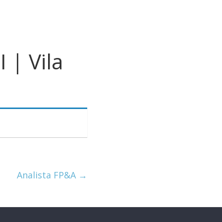
 | Vila
Analista FP&A
→