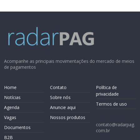
Acompanhe as principais movimentações do mercado de meios
de pagamentos
Home
Contato
Política de
privacidade
Notícias
Sobre nós
Termos de uso
Agenda
Anuncie aqui
Vagas
Nossos produtos
contato@radarpag.
Documentos
com.br
B2B