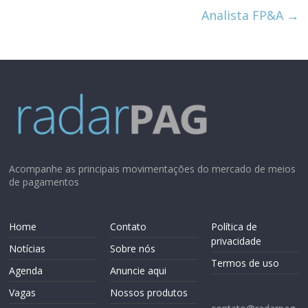
Analista FP&A
→
Acompanhe as principais movimentações do mercado de meios
de pagamentos
Home
Contato
Política de
privacidade
Notícias
Sobre nós
Termos de uso
Agenda
Anuncie aqui
Vagas
Nossos produtos