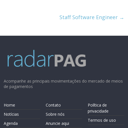
Staff Software Engineer
→
Acompanhe as principais movimentações do mercado de meios
de pagamentos
Home
Contato
Política de
privacidade
Notícias
Sobre nós
Termos de uso
Agenda
Anuncie aqui