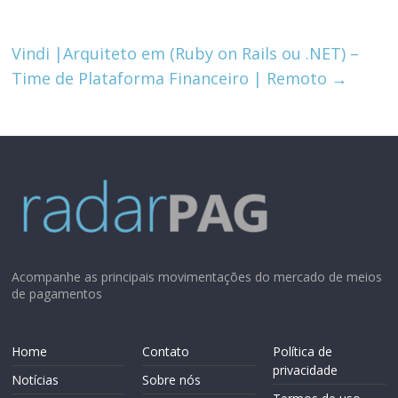
Vindi |Arquiteto em (Ruby on Rails ou .NET) –
Time de Plataforma Financeiro | Remoto
→
Acompanhe as principais movimentações do mercado de meios
de pagamentos
Home
Contato
Política de
privacidade
Notícias
Sobre nós