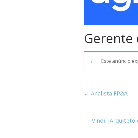
Gerente 
Este anúncio ex
←
Analista FP&A
Vindi |Arquiteto