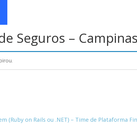
de Seguros – Campina
pirou.
 em (Ruby on Rails ou .NET) – Time de Plataforma F