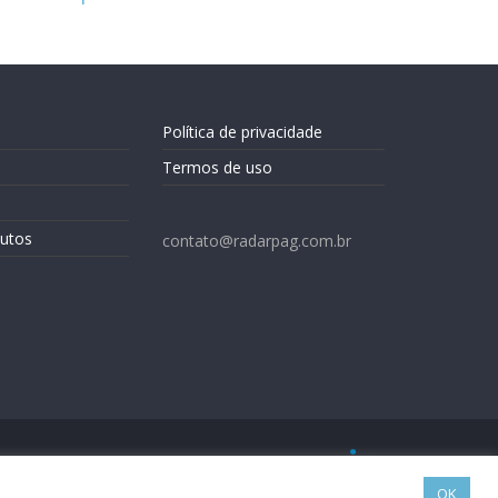
Política de privacidade
Termos de uso
utos
contato@radarpag.com.br
OK