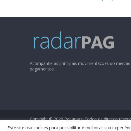
Acompanhe as principais movimentações do mercad
pagamentos
Copyright © 2026
Radarpag
. Todos os direitos reser
Este site usa cookies para possibilitar e melhorar sua experi