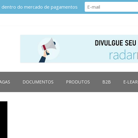
or dentro do mercado de pagamentos
AGAS
DOCUMENTOS
PRODUTOS
B2B
E-LEA