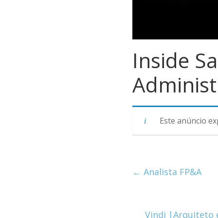
Inside Sa
Administ
Este anúncio ex
←
Analista FP&A
Vindi |Arquiteto