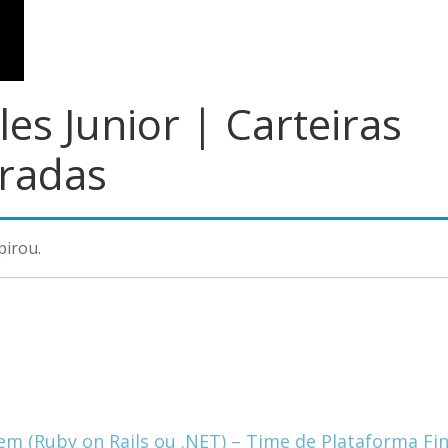
les Junior | Carteiras
radas
pirou.
 em (Ruby on Rails ou .NET) – Time de Plataforma F