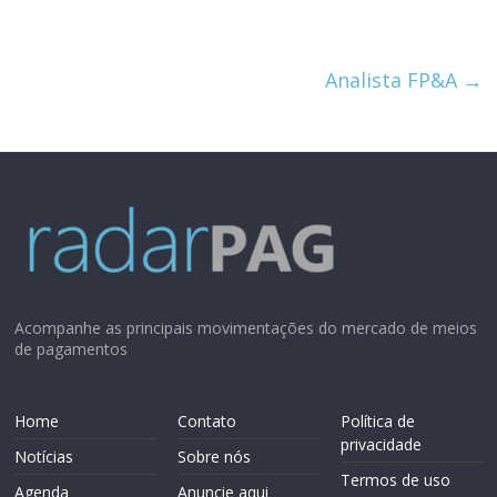
Analista FP&A
→
Acompanhe as principais movimentações do mercado de meios
de pagamentos
Home
Contato
Política de
privacidade
Notícias
Sobre nós
Termos de uso
Agenda
Anuncie aqui