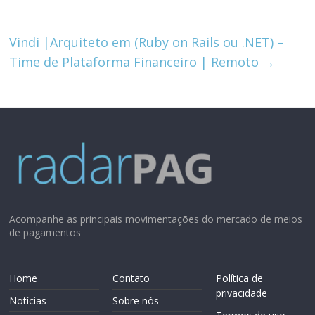
Vindi |Arquiteto em (Ruby on Rails ou .NET) –
Time de Plataforma Financeiro | Remoto
→
Acompanhe as principais movimentações do mercado de meios
de pagamentos
Home
Contato
Política de
privacidade
Notícias
Sobre nós