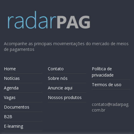
Acompanhe as principais movimentações do mercado de meios
de pagamentos
Home
Contato
Política de
privacidade
Notícias
Sobre nós
Termos de uso
Agenda
Anuncie aqui
Vagas
Nossos produtos
contato@radarpag.
Documentos
com.br
B2B
E-learning