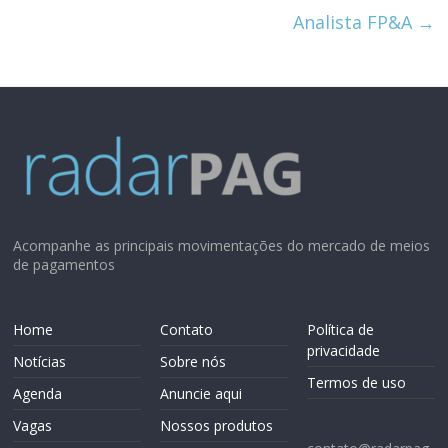
Analista FP&A
→
Acompanhe as principais movimentações do mercado de meios
de pagamentos
Home
Contato
Política de
privacidade
Notícias
Sobre nós
Termos de uso
Agenda
Anuncie aqui
Vagas
Nossos produtos