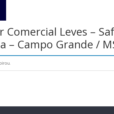
 Comercial Leves – Sa
ra – Campo Grande / M
pirou.