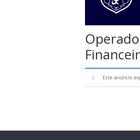
Operador
Financei
Este anúncio ex