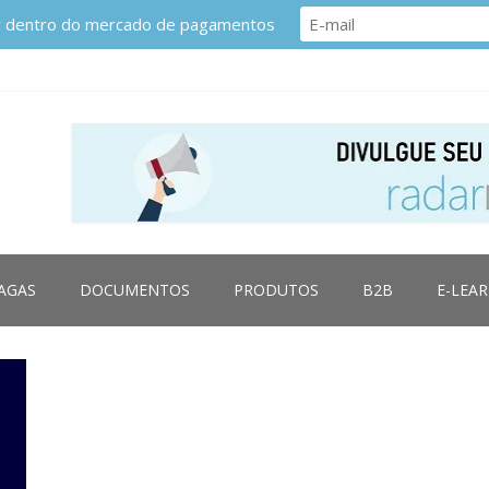
or dentro do mercado de pagamentos
AGAS
DOCUMENTOS
PRODUTOS
B2B
E-LEA