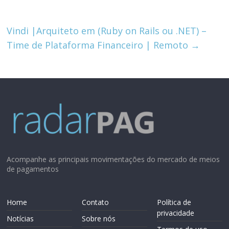
Vindi |Arquiteto em (Ruby on Rails ou .NET) –
Time de Plataforma Financeiro | Remoto
→
Acompanhe as principais movimentações do mercado de meios
de pagamentos
Home
Contato
Política de
privacidade
Notícias
Sobre nós