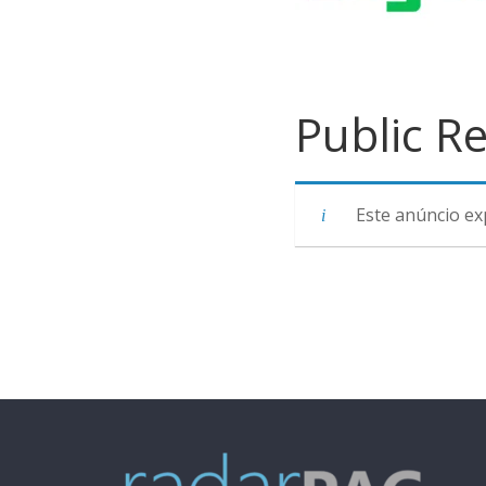
Public R
Este anúncio ex