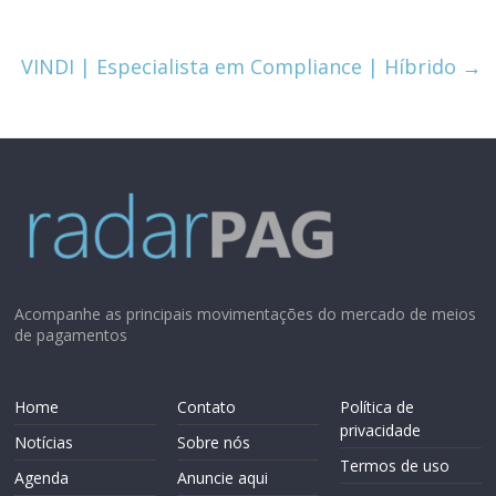
VINDI | Especialista em Compliance | Híbrido
→
Acompanhe as principais movimentações do mercado de meios
de pagamentos
Home
Contato
Política de
privacidade
Notícias
Sobre nós
Termos de uso
Agenda
Anuncie aqui