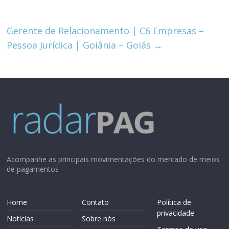
Gerente de Relacionamento | C6 Empresas –
Pessoa Jurídica | Goiânia – Goiás
→
Acompanhe as principais movimentações do mercado de meios
de pagamentos
Home
Contato
Política de
privacidade
Notícias
Sobre nós