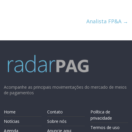
Analista FP&A
→
Acompanhe as principais movimentações do mercado de meios
de pagamentos
Home
Contato
Política de
privacidade
Notícias
Sobre nós
Termos de uso
Agenda
Anuncie aqui