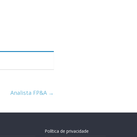
Analista FP&A
→
Política de privacidade