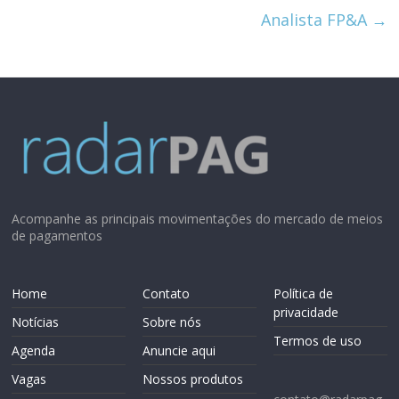
Analista FP&A
→
Acompanhe as principais movimentações do mercado de meios
de pagamentos
Home
Contato
Política de
privacidade
Notícias
Sobre nós
Termos de uso
Agenda
Anuncie aqui
Vagas
Nossos produtos