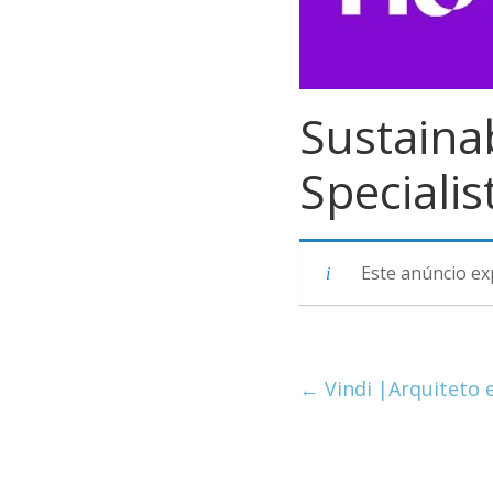
Sustainab
Specialis
Este anúncio ex
←
Vindi |Arquiteto 