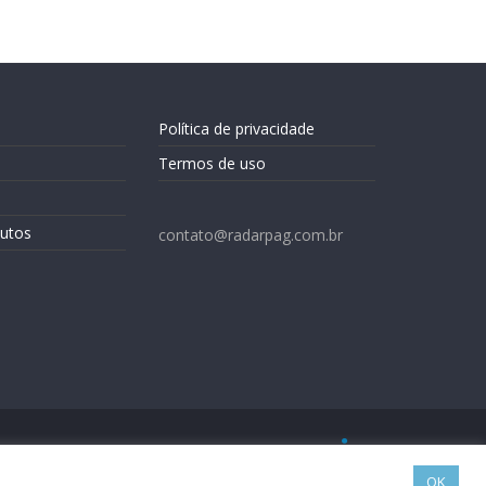
Política de privacidade
Termos de uso
utos
contato@radarpag.com.br
OK