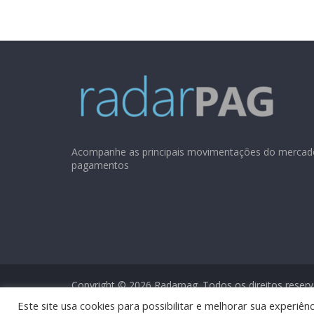
Acompanhe as principais movimentações do mercad
pagamentos
Copyright © 2026
Radarpag
. Todos os direitos reser
Este site usa cookies para possibilitar e melhorar sua experi