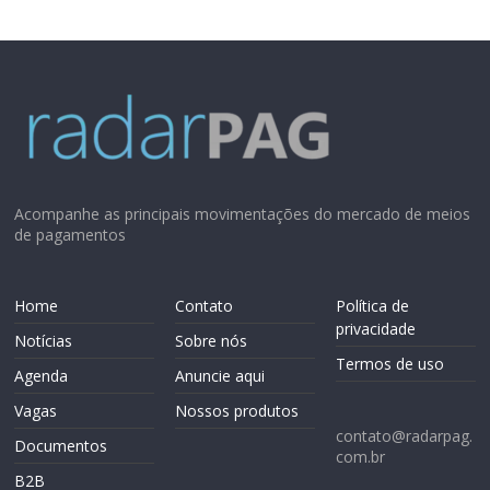
Acompanhe as principais movimentações do mercado de meios
de pagamentos
Home
Contato
Política de
privacidade
Notícias
Sobre nós
Termos de uso
Agenda
Anuncie aqui
Vagas
Nossos produtos
contato@radarpag.
Documentos
com.br
B2B