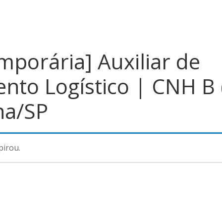
mporária] Auxiliar de
nto Logístico | CNH B 
na/SP
pirou.