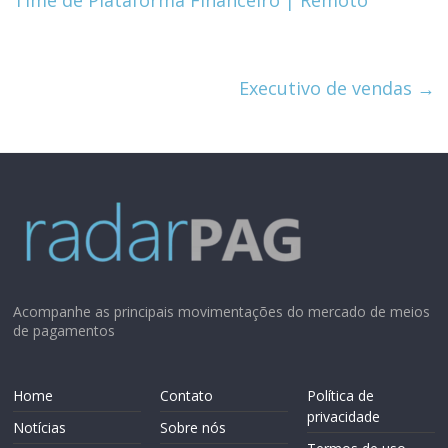
Executivo de vendas
→
Acompanhe as principais movimentações do mercado de meios
de pagamentos
Home
Contato
Política de
privacidade
Notícias
Sobre nós