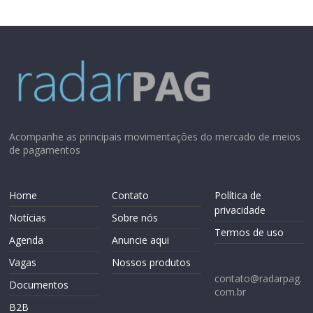
Acompanhe as principais movimentações do mercado de meios
de pagamentos
Home
Contato
Política de
privacidade
Notícias
Sobre nós
Termos de uso
Agenda
Anuncie aqui
Vagas
Nossos produtos
contato@radarpag.
Documentos
com.br
B2B