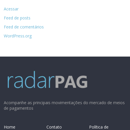
Acessar
Feed de posts
Feed de comentários
WordPress.org
Acompanhe as principais movimentações do mercado de meios
de pagamentos
Home
Contato
Política de