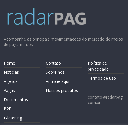
Acompanhe as principais movimentações do mercado de meios
de pagamentos
Home
Contato
Política de
privacidade
Notícias
Sobre nós
Termos de uso
Agenda
Anuncie aqui
Vagas
Nossos produtos
contato@radarpag.
Documentos
com.br
B2B
E-learning