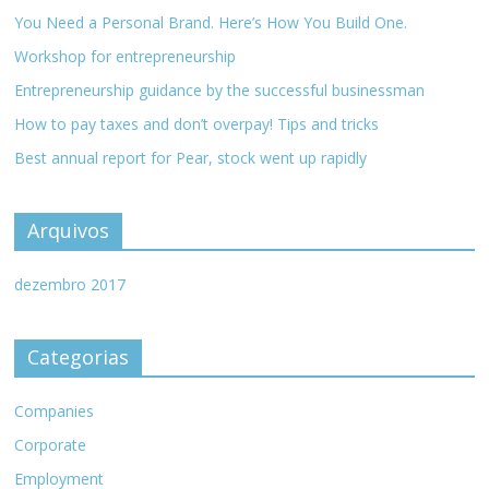
You Need a Personal Brand. Here’s How You Build One.
Workshop for entrepreneurship
Entrepreneurship guidance by the successful businessman
How to pay taxes and don’t overpay! Tips and tricks
Best annual report for Pear, stock went up rapidly
Arquivos
dezembro 2017
Categorias
Companies
Corporate
Employment