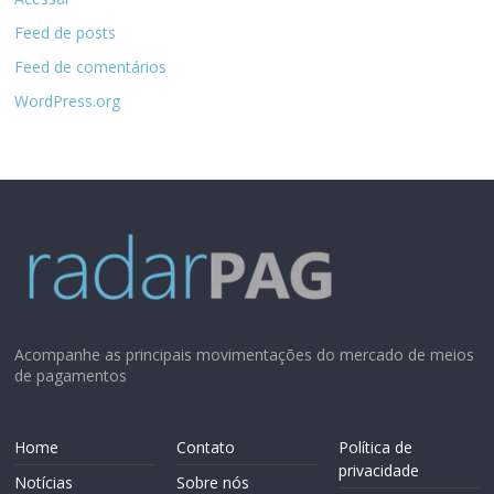
Feed de posts
Feed de comentários
WordPress.org
Acompanhe as principais movimentações do mercado de meios
de pagamentos
Home
Contato
Política de
privacidade
Notícias
Sobre nós