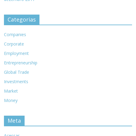
Categorias
Companies
Corporate
Employment
Entrepreneurship
Global Trade
Investments
Market
Money
Meta
Acessar