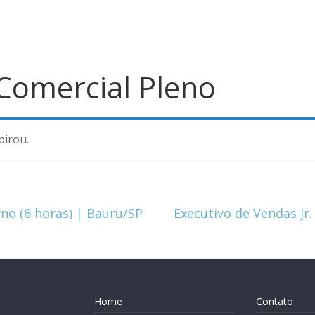
 Comercial Pleno
pirou.
no (6 horas) | Bauru/SP
Executivo de Vendas Jr.
Home
Contato