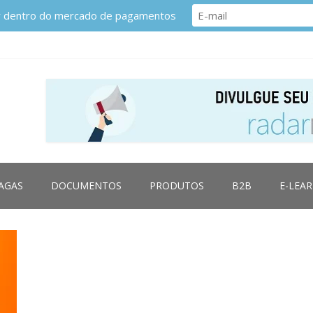
or dentro do mercado de pagamentos
AGAS
DOCUMENTOS
PRODUTOS
B2B
E-LEA