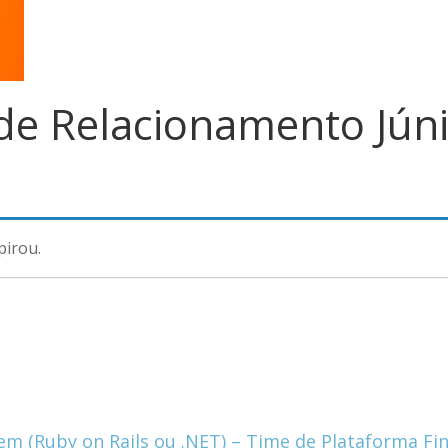
 de Relacionamento Júni
pirou.
 em (Ruby on Rails ou .NET) – Time de Plataforma F