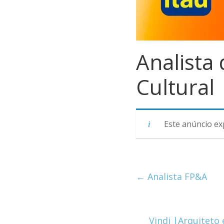
Analista
Cultural
Este anúncio ex
←
Analista FP&A
Vindi |Arquiteto