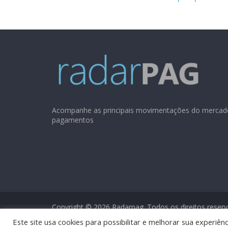
Acompanhe as principais movimentações do mercad
pagamentos
Copyright © 2026
Radarpag
. Todos os direitos reser
Este site usa cookies para possibilitar e melhorar sua experi