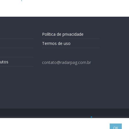
Política de privacidade
Termos de uso
utos
contato@radarpag.com.br
OK