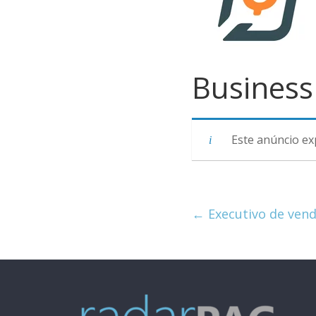
Business
Este anúncio ex
←
Executivo de ven