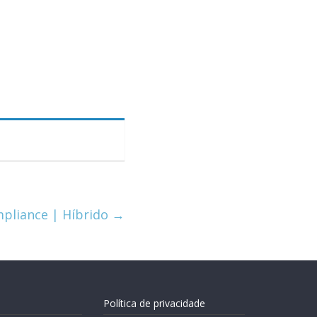
mpliance | Híbrido
→
Política de privacidade