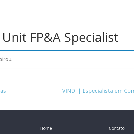
 Unit FP&A Specialist
pirou.
das
VINDI | Especialista em Co
Home
Contato