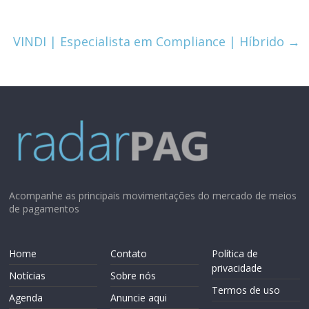
VINDI | Especialista em Compliance | Híbrido
→
Acompanhe as principais movimentações do mercado de meios
de pagamentos
Home
Contato
Política de
privacidade
Notícias
Sobre nós
Termos de uso
Agenda
Anuncie aqui