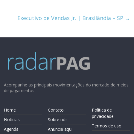
Executivo de Vendas Jr. | Brasilândia – SP
→
Acompanhe as principais movimentações do mercado de meios
de pagamentos
Home
Contato
Política de
privacidade
Notícias
Sobre nós
Termos de uso
Agenda
Anuncie aqui